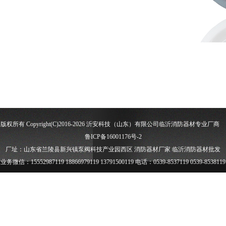
版权所有 Copyright(C)2016-2026 沂安科技（山东）有限公司
临沂消防器材
专业厂商
鲁ICP备16001176号-2
厂址：山东省兰陵县新兴镇泵阀科技产业园西区
消防器材厂家
临沂消防器材批发
业务微信：15552987119 18866979119 13791500119 电话：0539-8537119 0539-8538119