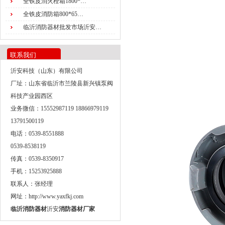
全铁皮消火栓箱1800*…
全铁皮消防箱800*65…
临沂消防器材批发市场沂安…
联系我们
沂安科技（山东）有限公司
厂址：山东省临沂市兰陵县新兴镇泵阀
科技产业园西区
业务微信：15552987119 18866979119
13791500119
电话：0539-8551888
0539-8538119
传真：0539-8350917
手机：15253925888
联系人：张经理
网址：http://www.yaxfkj.com
临沂消防器材
沂安
消防器材厂家