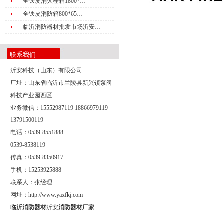
全铁皮消火栓箱1800*…
全铁皮消防箱800*65…
临沂消防器材批发市场沂安…
联系我们
沂安科技（山东）有限公司
厂址：山东省临沂市兰陵县新兴镇泵阀
科技产业园西区
业务微信：15552987119 18866979119
13791500119
电话：0539-8551888
0539-8538119
传真：0539-8350917
手机：15253925888
联系人：张经理
网址：http://www.yaxfkj.com
临沂消防器材
沂安
消防器材厂家