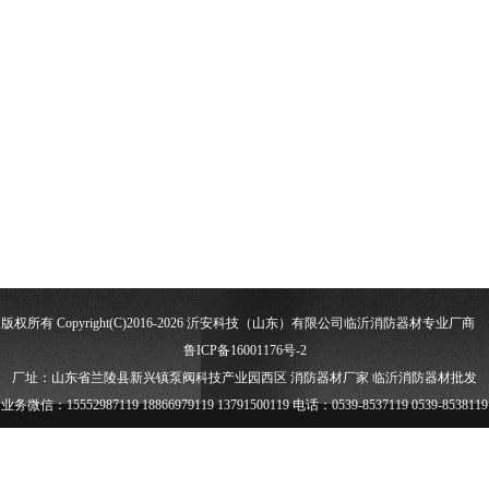
版权所有 Copyright(C)2016-2026 沂安科技（山东）有限公司
临沂消防器材
专业厂商
鲁ICP备16001176号-2
厂址：山东省兰陵县新兴镇泵阀科技产业园西区
消防器材厂家
临沂消防器材批发
业务微信：15552987119 18866979119 13791500119 电话：0539-8537119 0539-8538119