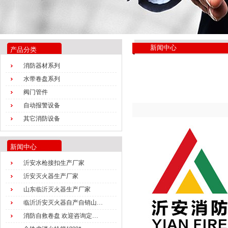
新闻中心
产品分类
消防器材系列
水带卷盘系列
阀门管件
自动报警设备
其它消防设备
新闻中心
沂安水枪接扣生产厂家
沂安灭火器生产厂家
山东临沂灭火器生产厂家
临沂沂安灭火器自产自销山…
消防自救卷盘 欢迎咨询定…